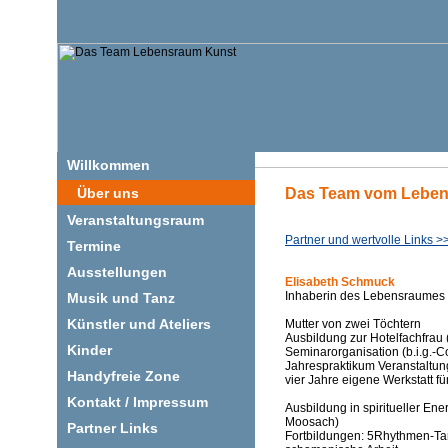
Willkommen
Über uns
Das Team vom Lebe
Veranstaltungsraum
Partner und wertvolle Links >
Termine
Ausstellungen
Elisabeth Schmuck
Inhaberin des Lebensraumes
Musik und Tanz
Künstler und Ateliers
Mutter von zwei Töchtern
Ausbildung zur Hotelfachfrau
Kinder
Seminarorganisation (b.i.g.
Jahrespraktikum Veranstaltun
Handyfreie Zone
vier Jahre eigene Werkstatt 
Kontakt / Impressum
Ausbildung in spiritueller Ener
Moosach)
Partner Links
Fortbildungen: 5Rhythmen-Tan